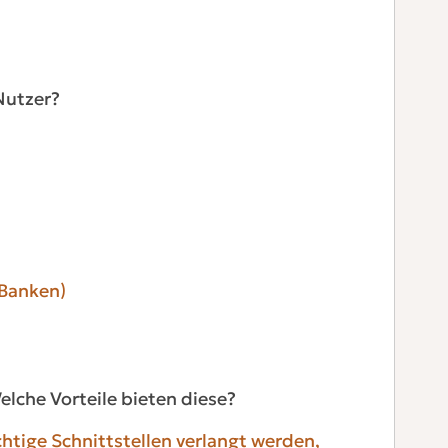
Nutzer?
 Banken)
lche Vorteile bieten diese?
htige Schnittstellen verlangt werden,