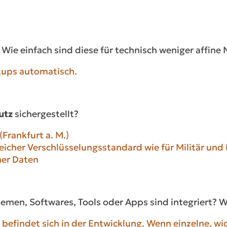
 Wie einfach sind diese für technisch weniger affine 
ups automatisch.
utz
sichergestellt?
Frankfurt a. M.)
eicher Verschlüsselungsstandard wie für Militär und
her Daten
emen, Softwares, Tools oder Apps sind integriert? We
efindet sich in der Entwicklung. Wenn einzelne, wic