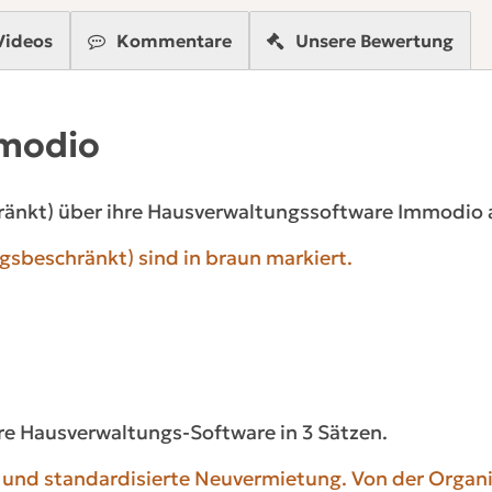
Videos
Kommentare
Unsere Bewertung
mmodio
änkt) über ihre Hausverwaltungssoftware Immodio 
sbeschränkt) sind in braun markiert.
hre Hausverwaltungs-Software in 3 Sätzen.
te und standardisierte Neuvermietung. Von der Organ