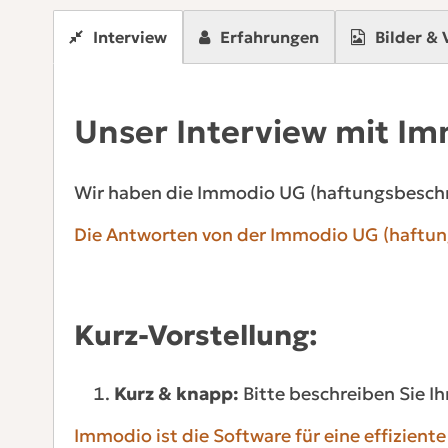
Interview
Erfahrungen
Bilder & 
Unser Interview mit I
Wir haben die Immodio UG (haftungsbeschr
Die Antworten von der Immodio UG (haftung
Kurz-Vorstellung:
Kurz & knapp:
Bitte beschreiben Sie I
Immodio ist die Software für eine effizien