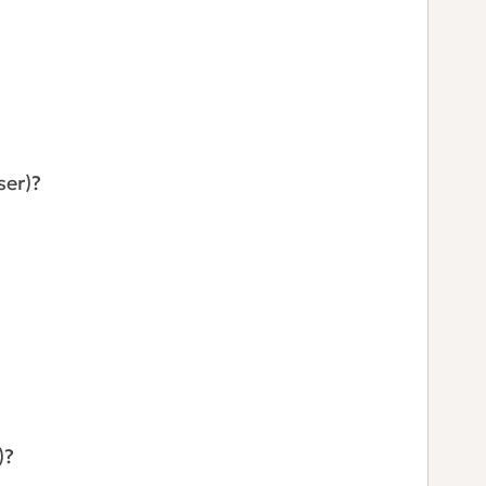
ser)?
)?