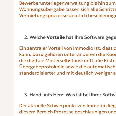
Bewerberunterlagenverwaltung bis hin zum i
Wohnungsübergabe lassen sich alle Schritt
Vermietungsprozesse deutlich beschleunigen
Welche
Vorteile
hat Ihre Software geg
Ein zentraler Vorteil von Immodio ist, das
kann. Dazu gehören unter anderem die Koo
die digitale Mieterselbstauskunft, die Erste
Übergabeprotokolle sowie die automatische
standardisierter und mit deutlich weniger 
Hand aufs Herz: Was ist bei Ihrer Softw
Der aktuelle Schwerpunkt von Immodio liegt
diesem Bereich Prozesse beschleunigen und 