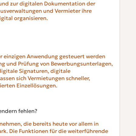
 und zur digitalen Dokumentation der
ausverwaltungen und Vermieter ihre
ital organisieren.
iner einzigen Anwendung gesteuert werden
ung und Prüfung von Bewerbungsunterlagen,
igitale Signaturen, digitale
ssen sich Vermietungen schneller,
ierten Einzellösungen.
endern fehlen?
nehmen, die bereits heute vor allem in
rk. Die Funktionen für die weiterführende