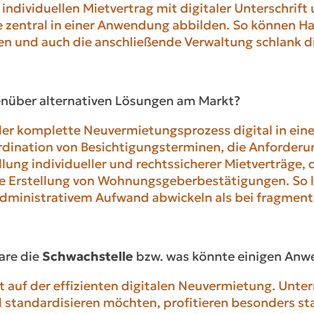
ndividuellen Mietvertrag mit digitaler Unterschrift
e zentral in einer Anwendung abbilden. So können H
 und auch die anschließende Verwaltung schlank dig
enüber alternativen Lösungen am Markt?
s der komplette Neuvermietungsprozess digital in e
rdination von Besichtigungsterminen, die Anforder
llung individueller und rechtssicherer Mietverträge, d
 Erstellung von Wohnungsgeberbestätigungen. So la
administrativem Aufwand abwickeln als bei fragment
are die
Schwachstelle
bzw. was könnte einigen Anw
 auf der effizienten digitalen Neuvermietung. Unter
standardisieren möchten, profitieren besonders sta