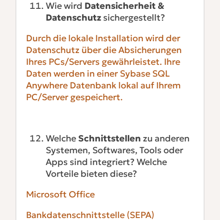
Wie wird
Datensicherheit &
Datenschutz
sichergestellt?
Durch die lokale Installation wird der
Datenschutz über die Absicherungen
Ihres PCs/Servers gewährleistet. Ihre
Daten werden in einer Sybase SQL
Anywhere Datenbank lokal auf Ihrem
PC/Server gespeichert.
Welche
Schnittstellen
zu anderen
Systemen, Softwares, Tools oder
Apps sind integriert? Welche
Vorteile bieten diese?
Microsoft Office
Bankdatenschnittstelle (SEPA)